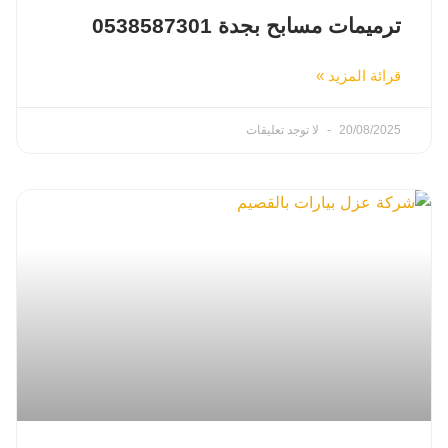
ترميمات مسابح بجدة 0538587301
قرائة المزيد »
20/08/2025
لا توجد تعليقات