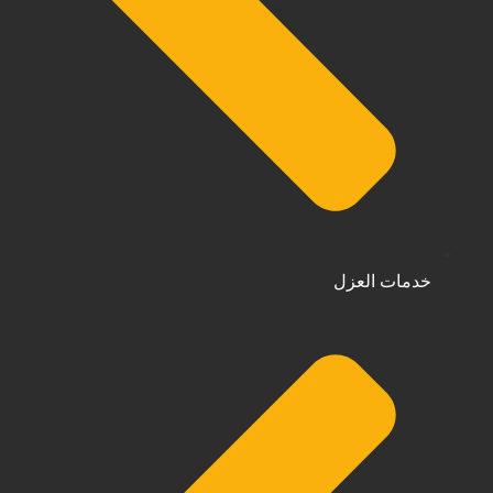
خدمات العزل