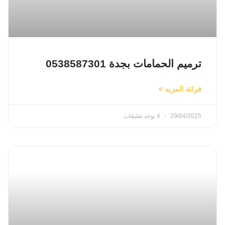
ترميم الحمامات بجدة 0538587301
قرائة المزيد »
29/04/2025
لا توجد تعليقات