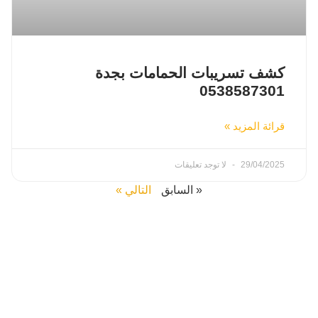
كشف تسريبات الحمامات بجدة
0538587301
قرائة المزيد »
29/04/2025
لا توجد تعليقات
« السابق
التالي »