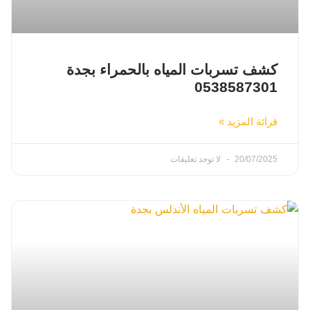
كشف تسربات المياه بالحمراء بجدة
0538587301
قرائة المزيد »
20/07/2025
لا توجد تعليقات