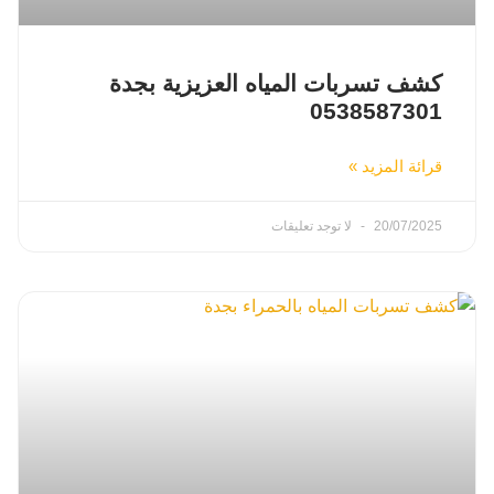
كشف تسربات المياه العزيزية بجدة
0538587301
قرائة المزيد »
20/07/2025
لا توجد تعليقات