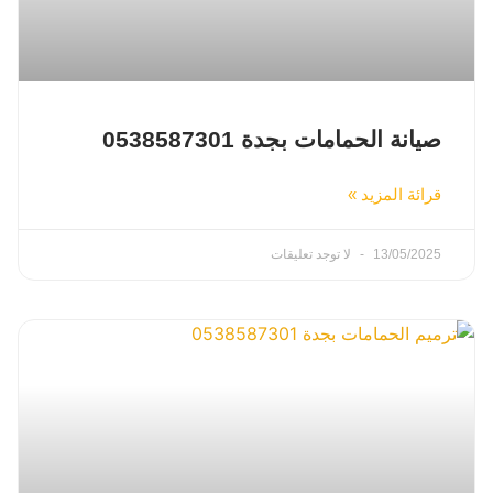
صيانة الحمامات بجدة 0538587301
قرائة المزيد »
13/05/2025
لا توجد تعليقات