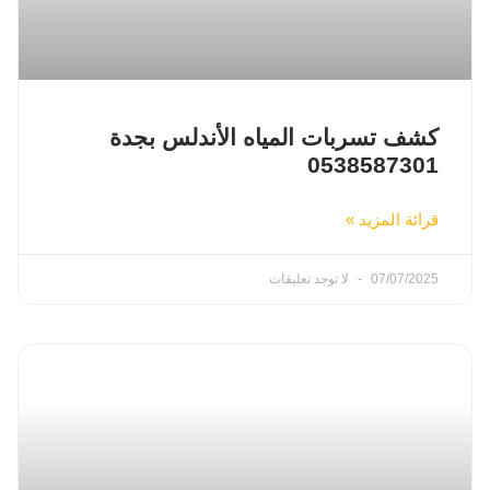
كشف تسربات المياه الأندلس بجدة
0538587301
قرائة المزيد »
07/07/2025
لا توجد تعليقات