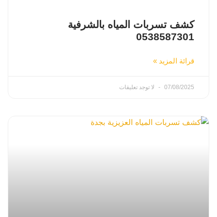
كشف تسربات المياه بالشرفية
0538587301
قرائة المزيد »
07/08/2025
لا توجد تعليقات