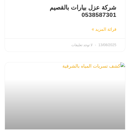
شركة عزل بيارات بالقصيم
0538587301
قرائة المزيد »
13/08/2025
لا توجد تعليقات