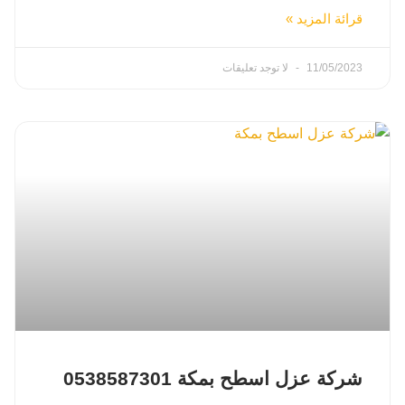
قرائة المزيد »
11/05/2023
لا توجد تعليقات
شركة عزل اسطح بمكة 0538587301