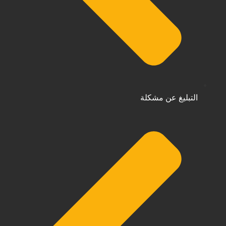
التبليغ عن مشكلة