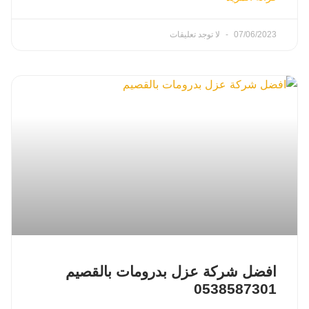
07/06/2023
لا توجد تعليقات
افضل شركة عزل بدرومات بالقصيم
0538587301