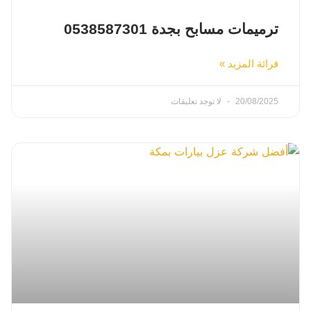
ترميمات مسابح بجدة 0538587301
قرائة المزيد »
20/08/2025
لا توجد تعليقات