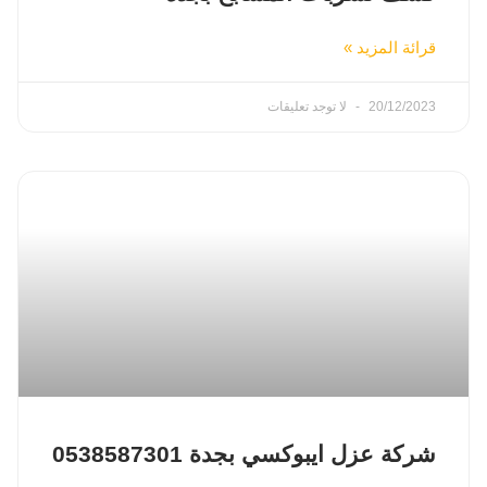
قرائة المزيد »
20/12/2023
لا توجد تعليقات
شركة عزل ايبوكسي بجدة 0538587301