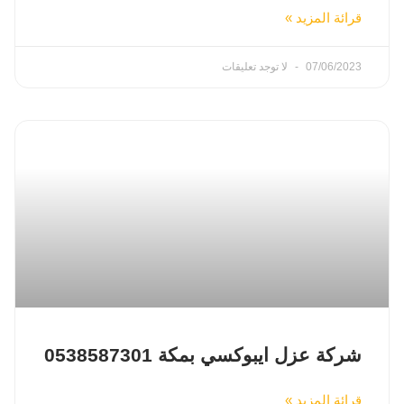
قرائة المزيد »
07/06/2023
لا توجد تعليقات
شركة عزل ايبوكسي بمكة 0538587301
قرائة المزيد »