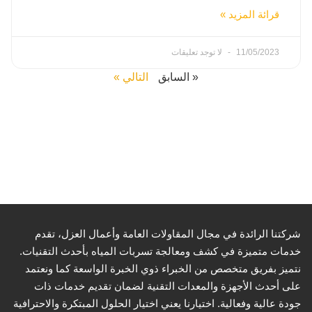
قرائة المزيد »
11/05/2023
لا توجد تعليقات
« السابق
التالي »
شركتنا الرائدة في مجال المقاولات العامة وأعمال العزل، تقدم
خدمات متميزة في كشف ومعالجة تسربات المياه بأحدث التقنيات.
نتميز بفريق متخصص من الخبراء ذوي الخبرة الواسعة كما ونعتمد
على أحدث الأجهزة والمعدات التقنية لضمان تقديم خدمات ذات
جودة عالية وفعالية. اختيارنا يعني اختيار الحلول المبتكرة والاحترافية