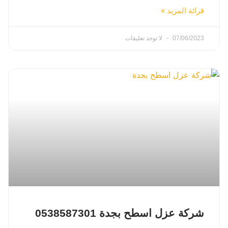
قرائة المزيد »
07/06/2023
لا توجد تعليقات
شركة عزل اسطح بجدة 0538587301