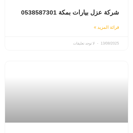
شركة عزل بيارات بمكة 0538587301
قرائة المزيد »
13/08/2025
لا توجد تعليقات